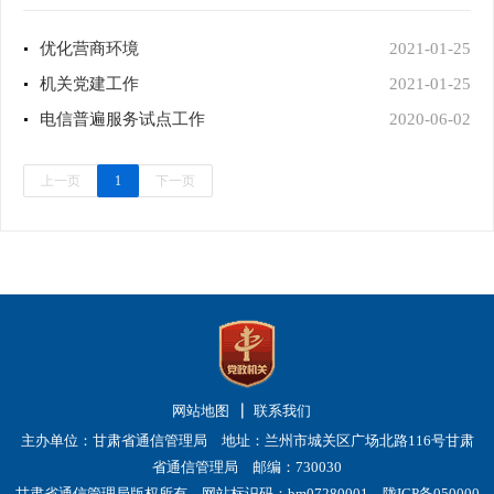
优化营商环境
2021-01-25
机关党建工作
2021-01-25
电信普遍服务试点工作
2020-06-02
上一页
1
下一页
网站地图
联系我们
主办单位：甘肃省通信管理局 地址：兰州市城关区广场北路116号甘肃
省通信管理局 邮编：730030
甘肃省通信管理局版权所有 网站标识码：bm07280001
陇ICP备050000