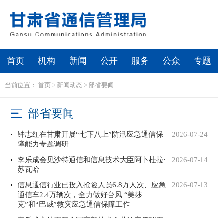
首页
机构
新闻
公开
服务
公众
专题
当前位置：
首页
>
新闻动态
>
部省要闻
部省要闻
钟志红在甘肃开展“七下八上”防汛应急通信保
2026-07-24
障能力专题调研
李乐成会见沙特通信和信息技术大臣阿卜杜拉·
2026-07-14
苏瓦哈
信息通信行业已投入抢险人员6.8万人次、应急
2026-07-13
通信车2.4万辆次，全力做好台风 “美莎
克”和“巴威”救灾应急通信保障工作