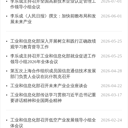
李乐成主持召开全国高新技术企业认定管理工
2026-07-01
作领导小组会议
李乐成《人民日报》撰文：加快前瞻布局和发
2026-06-01
展未来产业
工业和信息化部深入开展树立和践行正确政绩
2026-05-25
观学习教育督导工作
李乐成主持召开工业和信息化部就业促进工作
2026-05-25
领导小组2026年全体会议
第五次上海合作组织成员国信息通信技术发展
2026-04-28
部门负责人会议在比什凯克召开
工业和信息化部召开未来产业企业座谈会
2026-04-22
工业和信息化部传达学习贯彻习近平总书记重
2026-03-17
要讲话精神和全国两会精神
工业和信息化部召开低空产业发展领导小组全
2026-02-24
体会议