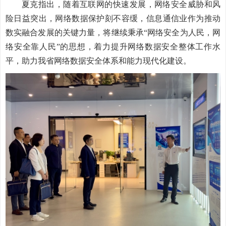
夏克指出，随着互联网的快速发展，网络安全威胁和风
险日益突出，网络数据保护刻不容缓，信息通信业作为推动
数实融合发展的关键力量，将继续秉承“网络安全为人民，网
络安全靠人民”的思想，着力提升网络数据安全整体工作水
平，助力我省网络数据安全体系和能力现代化建设。