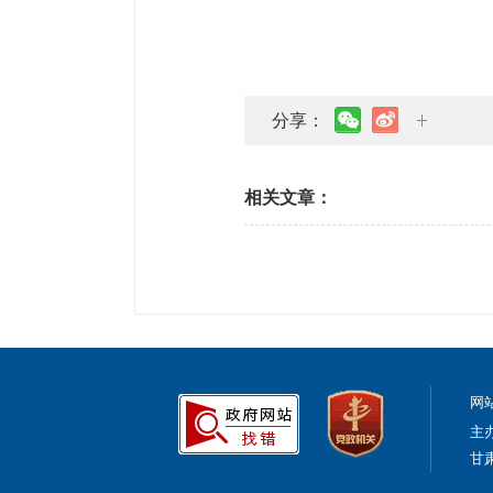
分享：
相关文章：
网
主
甘