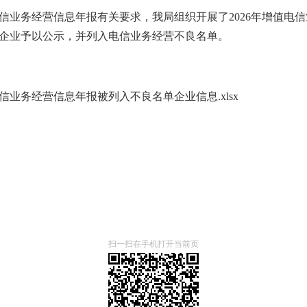
信业务经营信息年报有关要求，我局组织开展了2026年增值电
家企业予以公示，并列入电信业务经营不良名单。
电信业务经营信息年报被列入不良名单企业信息.xlsx
扫一扫在手机打开当前页