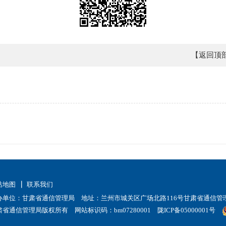
【返回顶
站地图
联系我们
办单位：甘肃省通信管理局 地址：兰州市城关区广场北路116号甘肃省通信管理局
肃省通信管理局版权所有 网站标识码：bm07280001
陇ICP备05000001号