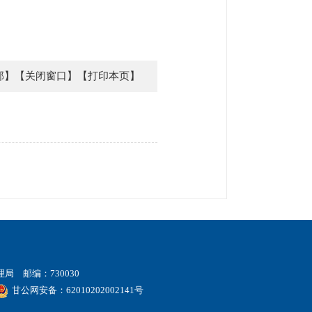
部】
【关闭窗口】
【打印本页】
 邮编：730030
甘公网安备：62010202002141号