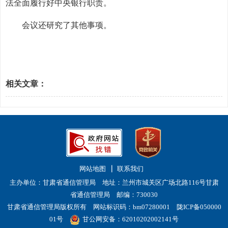
法全面履行好中央银行职责。
会议还研究了其他事项。
相关文章：
网站地图
联系我们
主办单位：甘肃省通信管理局 地址：兰州市城关区广场北路116号甘肃
省通信管理局 邮编：730030
甘肃省通信管理局版权所有 网站标识码：bm07280001
陇ICP备050000
01号
甘公网安备：62010202002141号