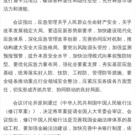
度打通卡点堵点，破除各种显性和隐性壁垒，充分释放市场
活力和潜能。
会议指出，应急管理关乎人民群众生命财产安全，关乎
改革发展稳定大局。要适应新形势新要求，加快建设现代化
应急体系，深化应急管理改革创新，完善协同应对机制，推
动构建大安全大应急格局。要突出风险源头管控，加强监测
预报预警，提升本质安全水平，加快治理模式向事前预防转
型。要优化应急力量布局，强化全要素支撑，夯实基层应急
基础，统筹落实好人防、技防、工程防、管理防等措施。要
全链条推动重点行业领域安全整治，压紧压实各级各方面责
任，切实形成齐抓共管、协同联动的良好局面。
会议讨论并原则通过《中华人民共和国中国人民银行法
（修订草案）》，决定将草案提请全国人大常委会审议。会
议指出，修订中国人民银行法是完善我国金融法律体系的基
础工程。要加强金融法治建设，加快完善中央银行制度，依