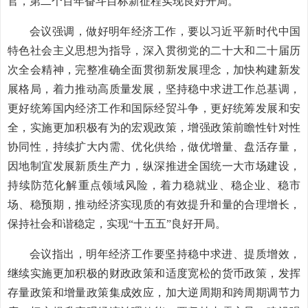
官，第二个百年奋斗目标新征程实现良好开局。
会议强调，做好明年经济工作，要以习近平新时代中国
特色社会主义思想为指导，深入贯彻党的二十大和二十届历
次全会精神，完整准确全面贯彻新发展理念，加快构建新发
展格局，着力推动高质量发展，坚持稳中求进工作总基调，
更好统筹国内经济工作和国际经贸斗争，更好统筹发展和安
全，实施更加积极有为的宏观政策，增强政策前瞻性针对性
协同性，持续扩大内需、优化供给，做优增量、盘活存量，
因地制宜发展新质生产力，纵深推进全国统一大市场建设，
持续防范化解重点领域风险，着力稳就业、稳企业、稳市
场、稳预期，推动经济实现质的有效提升和量的合理增长，
保持社会和谐稳定，实现“十五五”良好开局。
会议指出，明年经济工作要坚持稳中求进、提质增效，
继续实施更加积极的财政政策和适度宽松的货币政策，发挥
存量政策和增量政策集成效应，加大逆周期和跨周期调节力