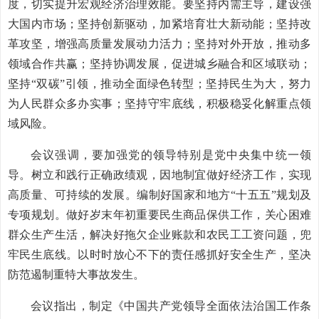
度，切实提升宏观经济治理效能。要坚持内需主导，建设强
大国内市场；坚持创新驱动，加紧培育壮大新动能；坚持改
革攻坚，增强高质量发展动力活力；坚持对外开放，推动多
领域合作共赢；坚持协调发展，促进城乡融合和区域联动；
坚持“双碳”引领，推动全面绿色转型；坚持民生为大，努力
为人民群众多办实事；坚持守牢底线，积极稳妥化解重点领
域风险。
会议强调，要加强党的领导特别是党中央集中统一领
导。树立和践行正确政绩观，因地制宜做好经济工作，实现
高质量、可持续的发展。编制好国家和地方“十五五”规划及
专项规划。做好岁末年初重要民生商品保供工作，关心困难
群众生产生活，解决好拖欠企业账款和农民工工资问题，兜
牢民生底线。以时时放心不下的责任感抓好安全生产，坚决
防范遏制重特大事故发生。
会议指出，制定《中国共产党领导全面依法治国工作条