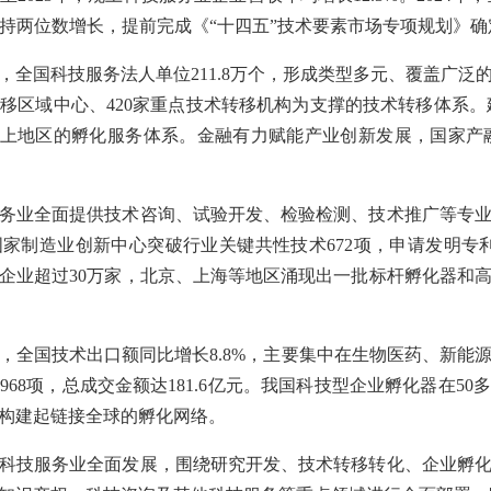
年保持两位数增长，提前完成《“十四五”技术要素市场专项规划》
年，全国科技服务法人单位211.8万个，形成类型多元、覆盖广
移区域中心、420家重点技术转移机构为支撑的技术转移体系。
以上地区的孵化服务体系。金融有力赋能产业创新发展，国家产融
务业全面提供技术咨询、试验开发、检验检测、技术推广等专
国家制造业创新中心突破行业关键共性技术672项，申请发明专利7
企业超过30万家，北京、上海等地区涌现出一批标杆孵化器和
4年，全国技术出口额同比增长8.8%，主要集中在生物医药、新
68项，总成交金额达181.6亿元。我国科技型企业孵化器在5
构建起链接全球的孵化网络。
科技服务业全面发展，围绕研究开发、技术转移转化、企业孵