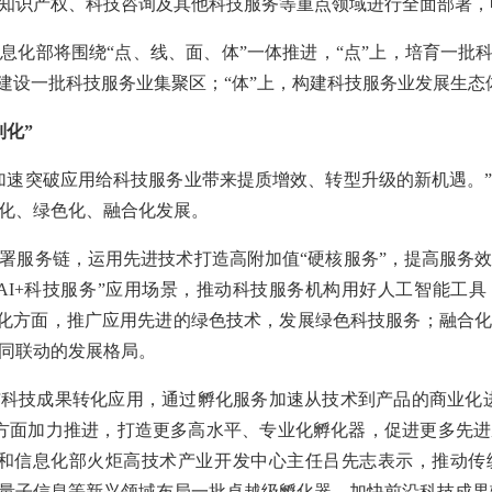
知识产权、科技咨询及其他科技服务等重点领域进行全面部署，
息化部将围绕“点、线、面、体”一体推进，“点”上，培育一批科
，建设一批科技服务业集聚区；“体”上，构建科技服务业发展生态
制化”
加速突破应用给科技服务业带来提质增效、转型升级的新机遇。
化、绿色化、融合化发展。
署服务链，运用先进技术打造高附加值“硬核服务”，提高服务
AI+科技服务”应用场景，推动科技服务机构用好人工智能工
绿色化方面，推广应用先进的绿色技术，发展绿色科技服务；融合
同联动的发展格局。
科技成果转化应用，通过孵化服务加速从技术到产品的商业化
方面加力推进，打造更多高水平、专业化孵化器，促进更多先
业和信息化部火炬高技术产业开发中心主任吕先志表示，推动传
量子信息等新兴领域布局一批卓越级孵化器，加快前沿科技成果