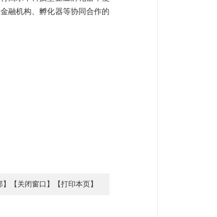
、金融机构、孵化器等协同合作的
部】
【关闭窗口】
【打印本页】