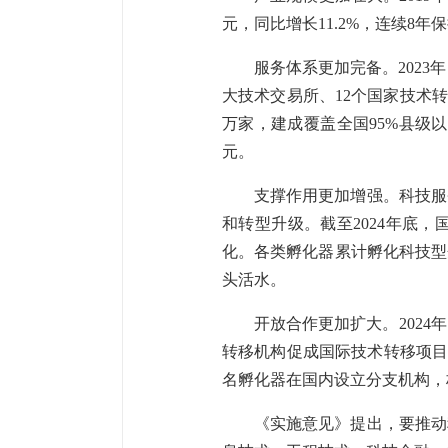
元，同比增长11.2%，连续8
服务体系更加完备。2023
大技术交易所、12个国家技术转
万家，建成覆盖全国95%县级
元。
支撑作用更加增强。科技服
和转型升级。截至2024年底，
化。各类孵化器累计孵化科技型
头活水。
开放合作更加扩大。202
转移机构促成国际技术转移项目9
名孵化器在国内设立分支机构，
《实施意见》提出，要推动