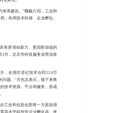
的体系建设。”魏巍介绍，工业和
布局；布局技术转移、企业孵化、
成具有更强创新力、更高附加值的
前3月，北京市科技服务业营业收
，全国共登记技术合同22.8万
通的问题。”吕先志表示，接下来将
散的技术资源、平台和服务，形成
。
一步工业和信息化部将一方面加强
培育高水平科技型企业孵化器，使