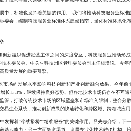
展中，标准也发挥着关键的作用。“我们将推动科技服务业标准
标委会，编制科技服务业标准体系建设指南，强化标准体系化
垒
和创新组织促进经营主体之间的深度交互，科技服务业推动形
学技术委员会、中关村科技园区管理委员会副主任杨璞说。今年
济高质量发展的重要引擎。
术市场的发展水平影响科技创新和产业创新融合效果。今年前4月
比增长13.3%，继续保持良好态势。但各地技术市场仍存在不互
监管，打破传统技术市场的区域壁垒和市场准入限制，整合分
交易生态系统，推动创新成果的快速转化和跨区域、跨领域应用
中发挥着“牵线搭桥”“精准服务”的关键作用。吕先志介绍，下
培养基地能力；另一方面拓宽渠道，发展专业化技术转移机构，