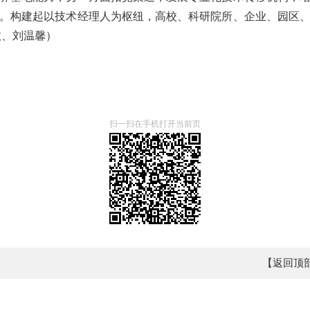
。构建起以技术经理人为枢纽，高校、科研院所、企业、园区
政、刘温馨）
扫一扫在手机打开当前页
【返回顶