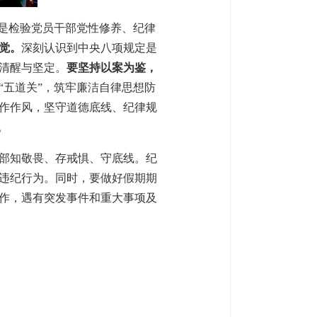
间是检验党员干部党性修养、纪律
觉。
深刻认识到中央八项规定是
清醒与坚定。
要坚持以案为鉴，
“五道关”，筑牢廉洁自律思想防
作作风，坚守道德底线、纪律规
。
部知敬畏、存戒惧、守底线。纪
违纪行为。同时，要做好假期期
作，遇有突发事件和重大事项及