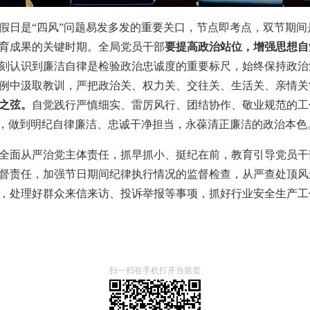
假日是“四风”问题易发多发的重要关口，节点即考点，双节期
育成果的关键时期。全局党员干部
要提高政治站位，增强思想自
刻认识到廉洁自律是检验政治忠诚度的重要标尺，始终保持政治
例中汲取教训，严把政治关、权力关、交往关、生活关、亲情关
之弦。
自觉践行严慎细实、雷厉风行、团结协作、敬业规范的工
”，做到明纪自律廉洁、忠诚干净担当，永葆清正廉洁的政治本色
全面从严治党主体责任，抓早抓小、挺纪在前，教育引导党员干
督责任，加强节日期间纪律执行情况的监督检查，从严查处顶风
，处理好群众来信来访、投诉举报等事项，抓好行业安全生产工
扫一扫在手机打开当前页