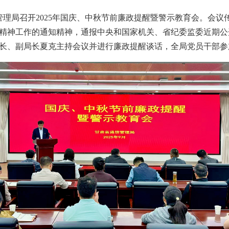
信管理局召开2025年国庆、中秋节前廉政提醒暨警示教育会。会
精神工作的通知精神，通报中央和国家机关、省纪委监委近期公
长、副局长夏克主持会议并进行廉政提醒谈话，全局党员干部参