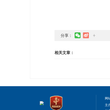
分享：
相关文章：
网
主