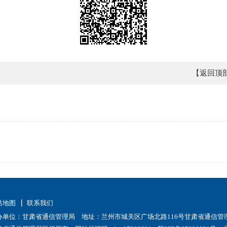
【返回顶
站地图
联系我们
办单位：甘肃省通信管理局 地址：兰州市城关区广场北路116号甘肃省通信管理局